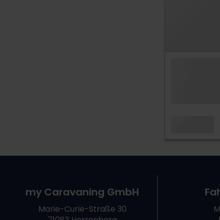
my Caravaning GmbH
Fa
Marie-Curie-Straße 30
M
71083 Herrenberg