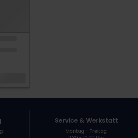
g
Service & Werkstatt
g:
Montag - Freitag:
r
9:30 - 12:00 Uhr