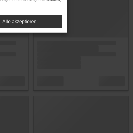
rfolgen und um Anzeigen zu schalten,
Alle akzeptieren