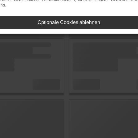
on dritten Werbetreibenden verwendet werden, um Sie auf anderen Webseiten zu ve
ind.
Optionale Cookies ablehnen