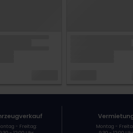
hrzeugverkauf
Vermietun
ontag - Freitag:
Montag - Freita
9:30 - 12:00 Uhr
9:30 - 12:00 Uh