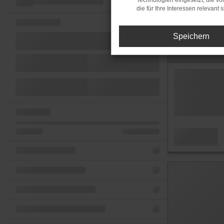
Technologien eingesetzt, die v
die für Ihre Interessen relevant s
Speichern