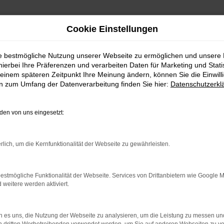
Cookie Einstellungen
ie bestmögliche Nutzung unserer Webseite zu ermöglichen und unsere
hierbei Ihre Präferenzen und verarbeiten Daten für Marketing und Stati
Reisemobile von my Caravaning
einem späteren Zeitpunkt Ihre Meinung ändern, können Sie die Einwillig
en zum Umfang der Datenverarbeitung finden Sie hier:
Datenschutzerkl
en von uns eingesetzt:
rlich, um die Kernfunktionalität der Webseite zu gewährleisten.
estmögliche Funktionalität der Webseite. Services von Drittanbietern wie Google 
eitere werden aktiviert.
 es uns, die Nutzung der Webseite zu analysieren, um die Leistung zu messen u