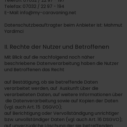
Telefon: 07032 / 22 97 - 197
Telefax: 07032 / 22 97 - 194
E-Mail: info@my-caravaning.net
Datenschutzbeauftragter beim Anbieter ist: Mahmut
Yardimci
II. Rechte der Nutzer und Betroffenen
Mit Blick auf die nachfolgend noch näher
beschriebene Datenverarbeitung haben die Nutzer
und Betroffenen das Recht
auf Bestätigung, ob sie betreffende Daten
verarbeitet werden, auf Auskunft über die
verarbeiteten Daten, auf weitere Informationen über
die Datenverarbeitung sowie auf Kopien der Daten
(vgl. auch Art. 15 DSGVO);
auf Berichtigung oder Vervollständigung unrichtiger
bzw. unvollständiger Daten (vgl. auch Art. 16 DSGVO);
auf unverzügliche Löschung der sie betreffenden