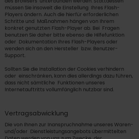
des Browsers unterbunden werden. Stattdessen
müssen Sie insoweit die Einstellung Ihres Flash-
Players ändern. Auch die hierfür erforderlichen
Schritte und Maßnahmen hängen von Ihrem
konkret genutzten Flash-Player ab. Bei Fragen
benutzen Sie daher bitte ebenso die Hilfefunktion
oder Dokumentation Ihres Flash-Players oder
wenden sich an den Hersteller bzw. Benutzer-
Support.
Sollten Sie die Installation der Cookies verhindern
oder einschränken, kann dies allerdings dazu führen,
dass nicht sämtliche Funktionen unseres
Internetauftritts vollumfänglich nutzbar sind.
Vertragsabwicklung
Die von Ihnen zur Inanspruchnahme unseres Waren-
und/oder Dienstleistungsangebots übermittelten
Daten werden von uns zum Zwecke der