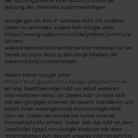
der Nutzung unseres Internetauftritts und der
Nutzung des Internets zusammenhängen.
Google gibt an, Ihre IP-Adresse nicht mit anderen
Daten zu verbinden. Zudem hält Google unter
https://www.google.com/intl/de/policies/privacy/p
artners
weitere datenschutzrechtliche Informationen für Sie
bereit, so bspw. auch zu den Möglichkeiten, die
Datennutzung zu unterbinden.
Zudem bietet Google unter
https://tools.google.com/dlpage/gaoptout?hl=de
ein sog. Deaktivierungs-Add-on nebst weiteren
Informationen hierzu an. Dieses Add-on lässt sich
mit den gängigen Internet-Browsern installieren und
bietet Ihnen weitergehende Kontrollmöglichkeit
über die Daten, die Google bei Aufruf unseres
Internetauftritts erfasst. Dabei teilt das Add-on dem
JavaScript (ga.js) von Google Analytics mit, dass
Informationen zum Besuch unseres Internetauftritts