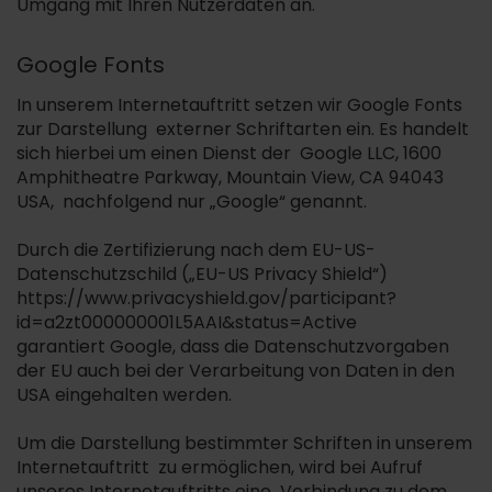
Umgang mit Ihren Nutzerdaten an.
Google Fonts
In unserem Internetauftritt setzen wir Google Fonts
zur Darstellung externer Schriftarten ein. Es handelt
sich hierbei um einen Dienst der Google LLC, 1600
Amphitheatre Parkway, Mountain View, CA 94043
USA, nachfolgend nur „Google“ genannt.
Durch die Zertifizierung nach dem EU-US-
Datenschutzschild („EU-US Privacy Shield“)
https://www.privacyshield.gov/participant?
id=a2zt000000001L5AAI&status=Active
garantiert Google, dass die Datenschutzvorgaben
der EU auch bei der Verarbeitung von Daten in den
USA eingehalten werden.
Um die Darstellung bestimmter Schriften in unserem
Internetauftritt zu ermöglichen, wird bei Aufruf
unseres Internetauftritts eine Verbindung zu dem