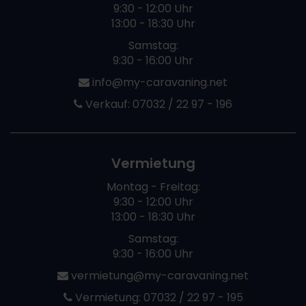
9:30 - 12:00 Uhr
13:00 - 18:30 Uhr
Samstag:
9:30 - 16:00 Uhr
info@my-caravaning.net
Verkauf:
07032 / 22 97 - 196
Vermietung
Montag - Freitag:
9:30 - 12:00 Uhr
13:00 - 18:30 Uhr
Samstag:
9:30 - 16:00 Uhr
vermietung@my-caravaning.net
Vermietung:
07032 / 22 97 - 195