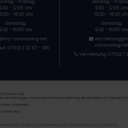
ontag - Freitag:
Montag - Freita
9:30 - 12:00 Uhr
9:30 - 12:00 Uh
13:00 - 18:30 Uhr
13:00 - 18:30 Uh
Samstag:
Samstag:
9:30 - 16:00 Uhr
9:30 - 16:00 Uh
@my-caravaning.net
vermietung@
caravaning.ne
uf:
07032 / 22 97 - 196
Vermietung:
07032 / 2
 Erstzulassung).
über der ehemaligen unverbindlichen Preisempfehlung des Herstellers am Tag der Erst
rrtümer vorbehalten.
r vorbehalten.
errenberg | info@my-caravaning.net |
Webdesign by audaris.de