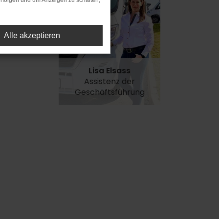
rfolgen und um Anzeigen zu schalten,
Alle akzeptieren
Lisa Elsass
Assistenz der
Geschäftsführung