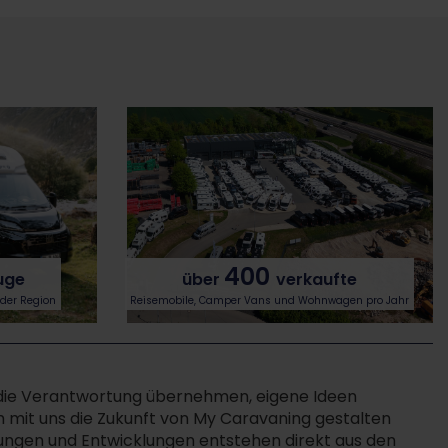
400
uge
über
verkaufte
 der Region
Reisemobile, Camper Vans und Wohnwagen pro Jahr
 die Verantwortung übernehmen, eigene Ideen
mit uns die Zukunft von My Caravaning gestalten
ungen und Entwicklungen entstehen direkt aus den