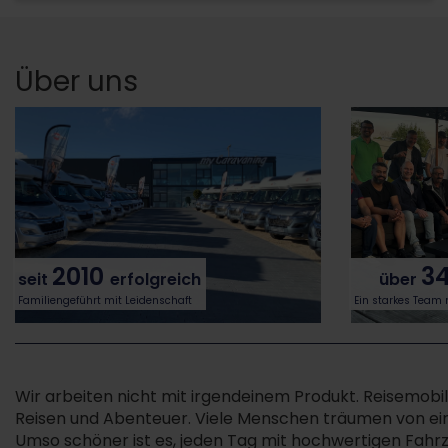
Über uns
2010
3
seit
erfolgreich
über
Familiengeführt mit Leidenschaft
Ein starkes Team 
Wir arbeiten nicht mit irgendeinem Produkt. Reisemobile
Reisen und Abenteuer. Viele Menschen träumen von e
Umso schöner ist es, jeden Tag mit hochwertigen Fahr