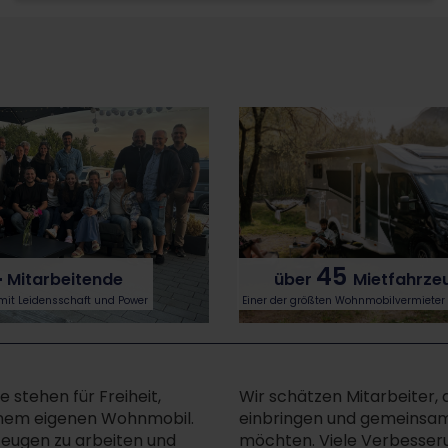
45
4
über
Mietfahrze
Mitarbeitende
Einer der größten Wohnmobilvermieter
mit Leidensschaft und Power
 stehen für Freiheit,
Wir schätzen Mitarbeiter,
inem eigenen Wohnmobil.
einbringen und gemeinsam 
zeugen zu arbeiten und
möchten. Viele Verbesser