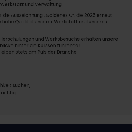
, Werkstatt und Verwaltung.
uf die Auszeichnung „Goldenes C“, die 2025 erneut
ie hohe Qualität unserer Werkstatt und unseres
llerschulungen und Werksbesuche erhalten unsere
licke hinter die Kulissen führender
leiben stets am Puls der Branche.
hkeit suchen,
ichtig.